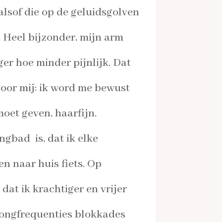
 alsof die op de geluidsgolven
. Heel bijzonder, mijn arm
er hoe minder pijnlijk. Dat
oor mij: ik word me bewust
oet geven, haarfijn.
ngbad is, dat ik elke
 naar huis fiets. Op
dat ik krachtiger en vrijer
gongfrequenties blokkades