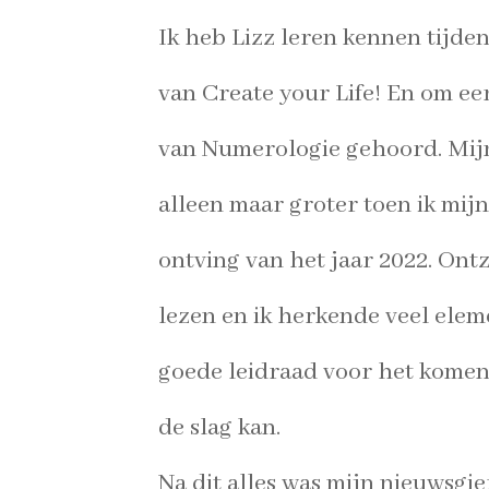
Ik heb Lizz leren kennen tijd
van Create your
Life! En om eer
van Numerologie gehoord.
Mij
alleen maar groter toen ik mij
ontving van het jaar 2022.
Ontz
lezen en ik herkende veel ele
goede leidraad voor het komen
de slag kan.
Na dit alles was mijn nieuwsgi