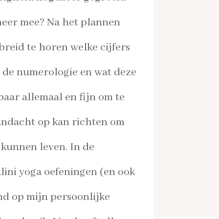
meer mee? Na het plannen
ebreid
te horen welke cijfers
en de numerologie en wat
deze
aar allemaal en fijn om te
andacht op kan richten om
e
kunnen leven.
In de
lini yoga oefeningen (en ook
d op mijn persoonlijke