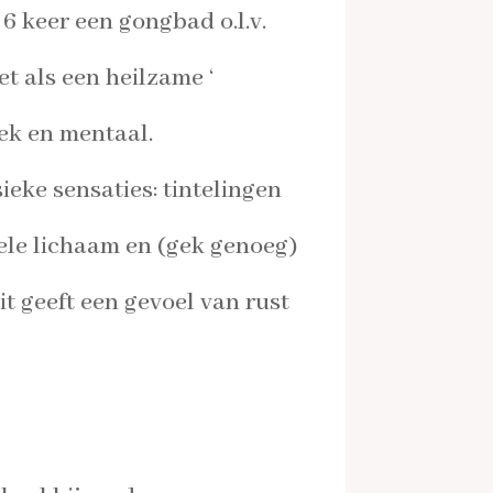
 keer een gongbad o.l.v.
t als een heilzame ‘
iek en mentaal.
ieke sensaties: tintelingen
ele lichaam en (gek genoeg)
it geeft een gevoel van rust