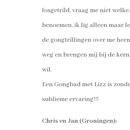
losgetrild, vraag me niet welke
benoemen, ik lig alleen maar l
de gongtrillingen over me heen
weg en brengen mij bij de kern
wil.
Een Gongbad met Lizz is zonder
sublieme ervaring!!!
Chris en Jan (Groningen):