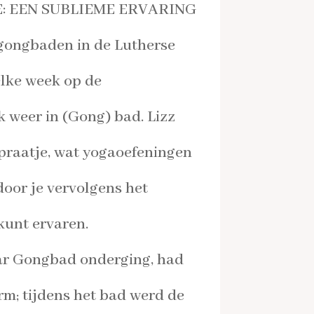
: EEN SUBLIEME ERVARING
 gongbaden in de Lutherse
 elke week op de
 weer in (Gong) bad. Lizz
 praatje, wat yogaoefeningen
door je vervolgens het
kunt ervaren.
aar Gongbad onderging, had
arm; tijdens het bad werd de