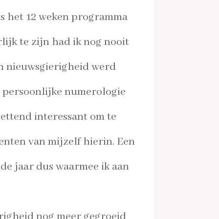
ens het 12 weken programma
lijk te zijn had ik nog nooit
n nieuwsgierigheid werd
n persoonlijke
numerologie
ettend interessant om te
menten van
mijzelf hierin. Een
de jaar dus waarmee ik aan
erigheid nog meer gegroeid