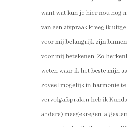
want wat kun je
hier nou nog 
van een afspraak kreeg ik uitg
voor mij belangrijk zijn binn
voor mij betekenen. Zo herkenb
weten waar ik
het beste mijn a
zoveel mogelijk in harmonie t
vervolgafspraken heb ik Kunda
andere)
meegekregen, afgestem