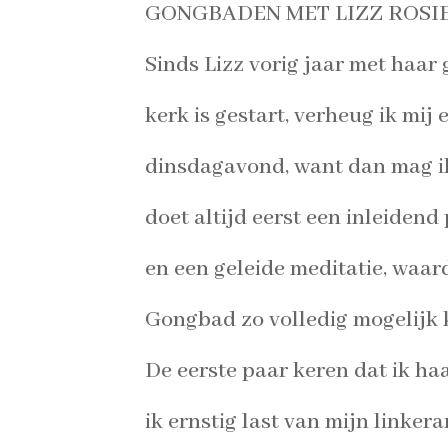
GONGBADEN MET LIZZ ROSIE
Sinds Lizz vorig jaar met haar
kerk is gestart, verheug ik mij
dinsdagavond, want dan mag ik
doet altijd eerst een inleidend
en een geleide meditatie, waar
Gongbad zo volledig mogelijk 
De eerste paar keren dat ik h
ik ernstig last van mijn linker