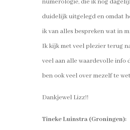
numerologie, die ik nog
dagelij
duidelijk uitgelegd en omdat h
ik van alles bespreken wat in 
Ik kijk met veel plezier terug 
veel aan alle
waardevolle info 
ben ook veel over mezelf te
we
Dankjewel Lizz!!
Tineke Luinstra (Groningen):