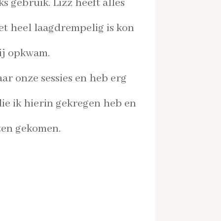
ks gebruik.
Lizz heeft alles
et heel laagdrempelig is kon
mij opkwam.
naar onze sessies en heb erg
die ik hierin gekregen heb en
ten gekomen.